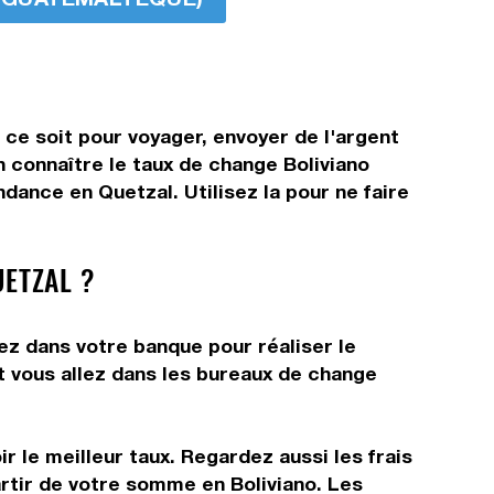
 ce soit pour voyager, envoyer de l'argent
n connaître le taux de change Boliviano
dance en Quetzal. Utilisez la pour ne faire
ETZAL ?
ez dans votre banque pour réaliser le
it vous allez dans les bureaux de change
r le meilleur taux. Regardez aussi les frais
artir de votre somme en Boliviano. Les