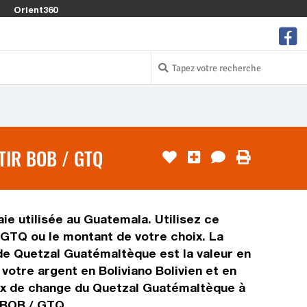
Orient360
TIR BOB / GTQ
ie utilisée au Guatemala. Utilisez ce
 GTQ ou le montant de votre choix. La
e de Quetzal Guatémaltèque est la valeur en
otre argent en Boliviano Bolivien et en
aux de change du Quetzal Guatémaltèque à
 BOB / GTQ.