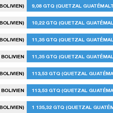
BOLIVIEN)
9,08 GTQ (QUETZAL GUATÉMAL
BOLIVIEN)
10,22 GTQ (QUETZAL GUATÉMA
BOLIVIEN)
11,35 GTQ (QUETZAL GUATÉMA
 BOLIVIEN
11,35 GTQ (QUETZAL GUATÉMA
BOLIVIEN)
113,53 GTQ (QUETZAL GUATÉM
 BOLIVIEN
113,53 GTQ (QUETZAL GUATÉM
BOLIVIEN)
1 135,32 GTQ (QUETZAL GUATÉ