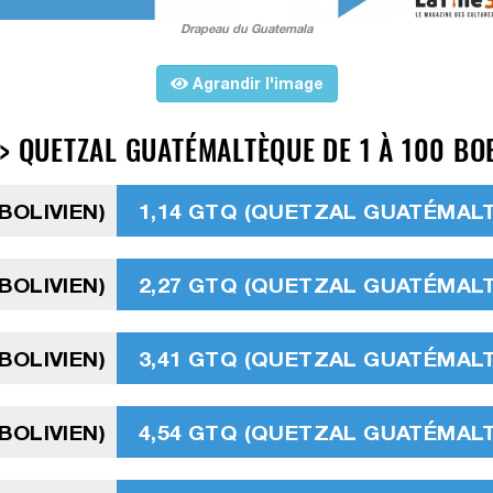
Drapeau du Guatemala
Agrandir l'image
> QUETZAL GUATÉMALTÈQUE DE 1 À 100 BO
BOLIVIEN)
1,14 GTQ (QUETZAL GUATÉMAL
BOLIVIEN)
2,27 GTQ (QUETZAL GUATÉMAL
BOLIVIEN)
3,41 GTQ (QUETZAL GUATÉMAL
BOLIVIEN)
4,54 GTQ (QUETZAL GUATÉMAL