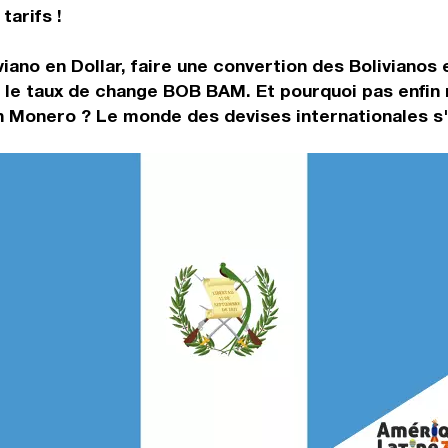
tarifs !
iano en Dollar, faire une convertion des Bolivianos e
r le taux de change BOB BAM. Et pourquoi pas enfin
en Monero ? Le monde des devises internationales s'