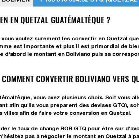
IEN EN QUETZAL GUATÉMALTÈQUE ?
, vous voulez surement les convertir en Quetzal que
omme est importante et plus il est primordial de bie
e d'abord le montant en Boliviano puis sa correspon
 COMMENT CONVERTIR BOLIVIANO VERS QU
émaltèque, vous avez plusieurs choix. Soit vous all
ant afin qu'ils vous préparent des devises GTQ), so
villes afin de faire votre conversion en Quetzal.
rder le taux de change BOB GTQ pour être sur d'avoi
n'hésitez pas à négocier le montant en Quetzal à p