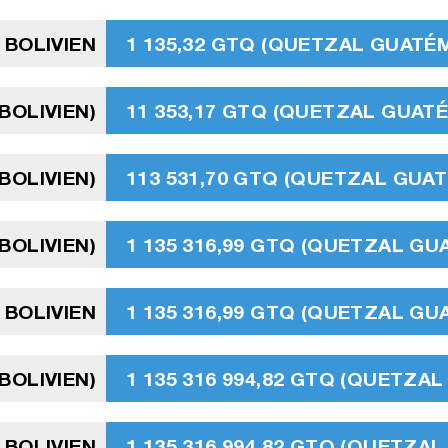
 BOLIVIEN
1 135,32 GTQ (QUETZAL GUATÉ
BOLIVIEN)
11 353,17 GTQ (QUETZAL GUAT
BOLIVIEN)
113 531,70 GTQ (QUETZAL GUA
 BOLIVIEN)
1 135 316,99 GTQ (QUETZAL G
 BOLIVIEN
1 135 316,99 GTQ (QUETZAL G
 BOLIVIEN)
1 135 316 994,82 GTQ (QUETZ
 BOLIVIEN
1 135 316 994,82 GTQ (QUETZ