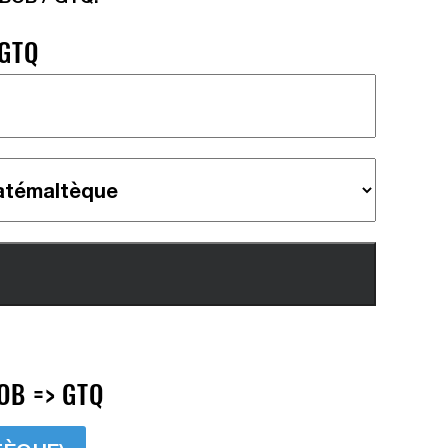
 GTQ
OB => GTQ