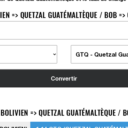
IEN => QUETZAL GUATÉMALTÈQUE / BOB =>
BOLIVIEN => QUETZAL GUATÉMALTÈQUE / B