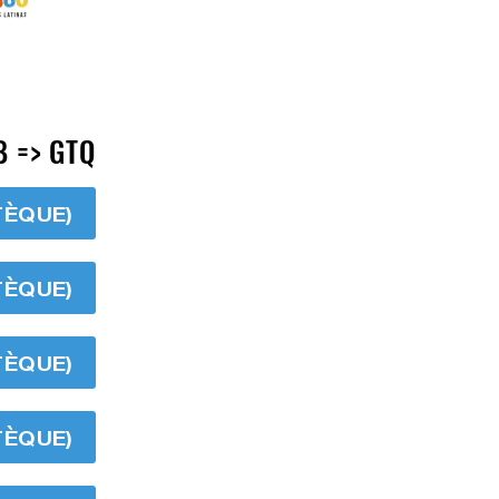
B => GTQ
TÈQUE)
TÈQUE)
TÈQUE)
TÈQUE)