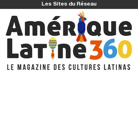
Les Sites du Réseau