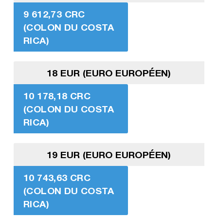
9 612,73 CRC
(COLON DU COSTA
RICA)
18 EUR (EURO EUROPÉEN)
10 178,18 CRC
(COLON DU COSTA
RICA)
19 EUR (EURO EUROPÉEN)
10 743,63 CRC
(COLON DU COSTA
RICA)