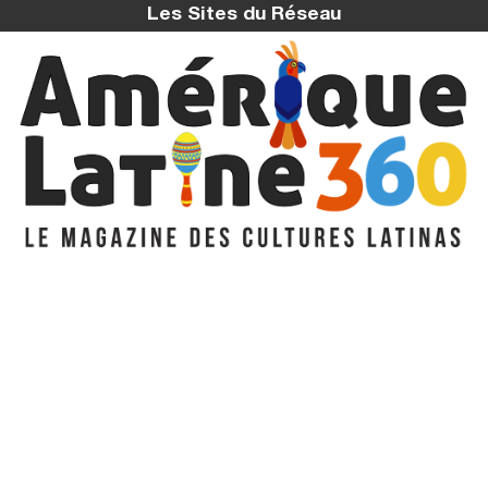
Les Sites du Réseau