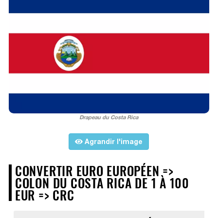
Drapeau du Costa Rica
Agrandir l'image
CONVERTIR EURO EUROPÉEN =>
COLON DU COSTA RICA DE 1 À 100
EUR => CRC