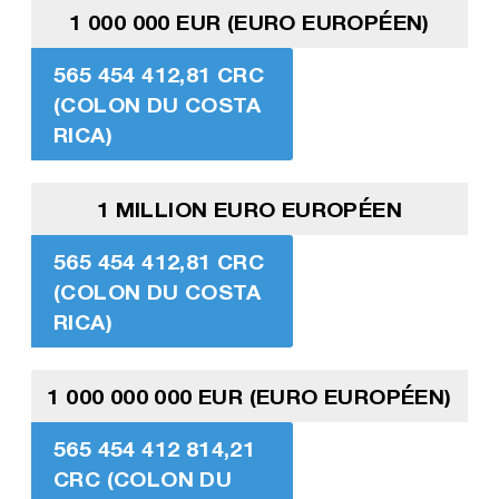
1 000 000 EUR (EURO EUROPÉEN)
565 454 412,81 CRC
(COLON DU COSTA
RICA)
1 MILLION EURO EUROPÉEN
565 454 412,81 CRC
(COLON DU COSTA
RICA)
1 000 000 000 EUR (EURO EUROPÉEN)
565 454 412 814,21
CRC (COLON DU