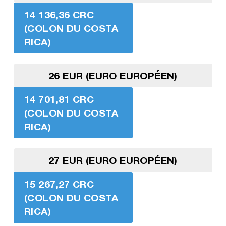
14 136,36 CRC
(COLON DU COSTA
RICA)
26 EUR (EURO EUROPÉEN)
14 701,81 CRC
(COLON DU COSTA
RICA)
27 EUR (EURO EUROPÉEN)
15 267,27 CRC
(COLON DU COSTA
RICA)