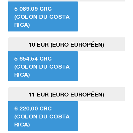
5 089,09 CRC
(COLON DU COSTA
RICA)
10 EUR (EURO EUROPÉEN)
5 654,54 CRC
(COLON DU COSTA
RICA)
11 EUR (EURO EUROPÉEN)
6 220,00 CRC
(COLON DU COSTA
RICA)