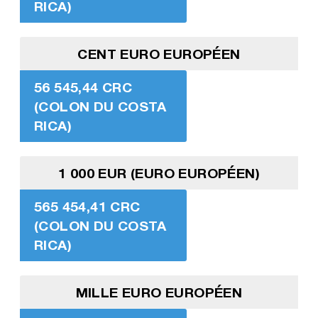
RICA)
CENT EURO EUROPÉEN
56 545,44 CRC
(COLON DU COSTA
RICA)
1 000 EUR (EURO EUROPÉEN)
565 454,41 CRC
(COLON DU COSTA
RICA)
MILLE EURO EUROPÉEN