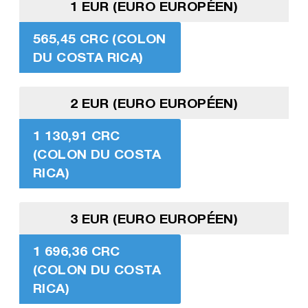
1 EUR (EURO EUROPÉEN)
565,45 CRC (COLON
DU COSTA RICA)
2 EUR (EURO EUROPÉEN)
1 130,91 CRC
(COLON DU COSTA
RICA)
3 EUR (EURO EUROPÉEN)
1 696,36 CRC
(COLON DU COSTA
RICA)