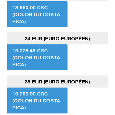
18 660,00 CRC
(COLON DU COSTA
RICA)
34 EUR (EURO EUROPÉEN)
19 225,45 CRC
(COLON DU COSTA
RICA)
35 EUR (EURO EUROPÉEN)
19 790,90 CRC
(COLON DU COSTA
RICA)