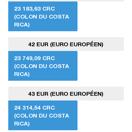
23 183,63 CRC
(COLON DU COSTA
RICA)
42 EUR (EURO EUROPÉEN)
23 749,09 CRC
(COLON DU COSTA
RICA)
43 EUR (EURO EUROPÉEN)
24 314,54 CRC
(COLON DU COSTA
RICA)