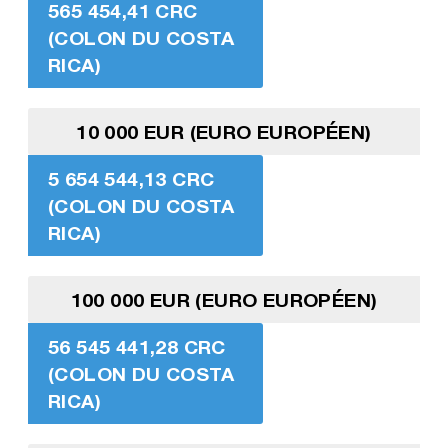
565 454,41 CRC
(COLON DU COSTA
RICA)
10 000 EUR (EURO EUROPÉEN)
5 654 544,13 CRC
(COLON DU COSTA
RICA)
100 000 EUR (EURO EUROPÉEN)
56 545 441,28 CRC
(COLON DU COSTA
RICA)