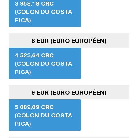
3 958,18 CRC
(COLON DU COSTA
RICA)
8 EUR (EURO EUROPÉEN)
4 523,64 CRC
(COLON DU COSTA
RICA)
9 EUR (EURO EUROPÉEN)
5 089,09 CRC
(COLON DU COSTA
RICA)