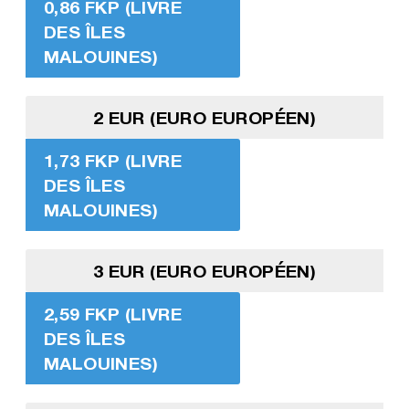
0,86 FKP (LIVRE
DES ÎLES
MALOUINES)
2 EUR (EURO EUROPÉEN)
1,73 FKP (LIVRE
DES ÎLES
MALOUINES)
3 EUR (EURO EUROPÉEN)
2,59 FKP (LIVRE
DES ÎLES
MALOUINES)