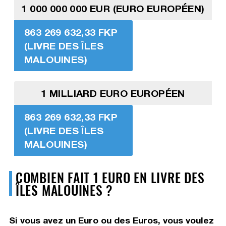
1 000 000 000 EUR (EURO EUROPÉEN)
863 269 632,33 FKP
(LIVRE DES ÎLES
MALOUINES)
1 MILLIARD EURO EUROPÉEN
863 269 632,33 FKP
(LIVRE DES ÎLES
MALOUINES)
COMBIEN FAIT 1 EURO EN LIVRE DES
ÎLES MALOUINES ?
Si vous avez un Euro ou des Euros, vous voulez