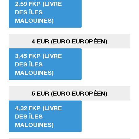
2,59 FKP (LIVRE
DES ÎLES
MALOUINES)
4 EUR (EURO EUROPÉEN)
3,45 FKP (LIVRE
DES ÎLES
MALOUINES)
5 EUR (EURO EUROPÉEN)
4,32 FKP (LIVRE
DES ÎLES
MALOUINES)