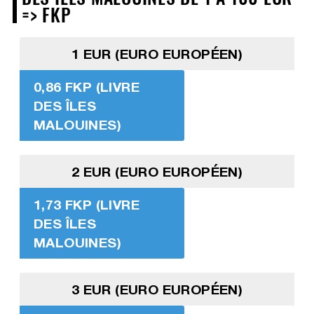
=> FKP
1 EUR (EURO EUROPÉEN)
0,86 FKP (LIVRE
DES ÎLES
MALOUINES)
2 EUR (EURO EUROPÉEN)
1,73 FKP (LIVRE
DES ÎLES
MALOUINES)
3 EUR (EURO EUROPÉEN)