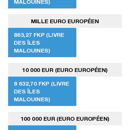
MALOUINES)
MILLE EURO EUROPÉEN
863,27 FKP (LIVRE
DES ÎLES
MALOUINES)
10 000 EUR (EURO EUROPÉEN)
8 632,70 FKP (LIVRE
DES ÎLES
MALOUINES)
100 000 EUR (EURO EUROPÉEN)