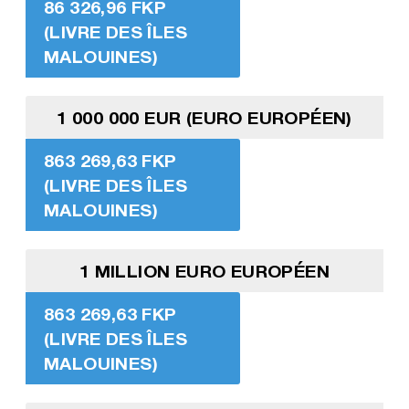
86 326,96 FKP
(LIVRE DES ÎLES
MALOUINES)
1 000 000 EUR (EURO EUROPÉEN)
863 269,63 FKP
(LIVRE DES ÎLES
MALOUINES)
1 MILLION EURO EUROPÉEN
863 269,63 FKP
(LIVRE DES ÎLES
MALOUINES)