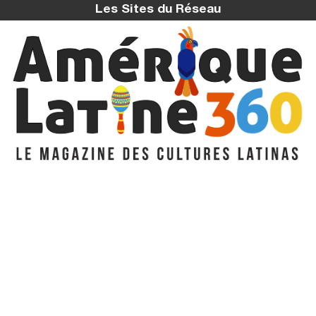
Les Sites du Réseau