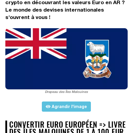
crypto en découvrant les valeurs Euro en AR ?
Le monde des devises internationales
s'ouvrent à vous !
Drapeau des Îles Malouines
Agrandir l'image
CONVERTIR EURO EUROPÉEN => LIVRE
DES ÎLES MALOUINES DE 1 À 100 EUR