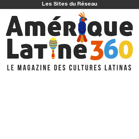
Les Sites du Réseau