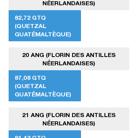
NÉERLANDAISES)
82,72 GTQ
(QUETZAL
GUATÉMALTÈQUE)
20 ANG (FLORIN DES ANTILLES
NÉERLANDAISES)
87,08 GTQ
(QUETZAL
GUATÉMALTÈQUE)
21 ANG (FLORIN DES ANTILLES
NÉERLANDAISES)
91,43 GTQ