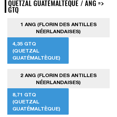
QUETZAL GUATÉMALTÈQUE / ANG =>
GTQ
1 ANG (FLORIN DES ANTILLES
NÉERLANDAISES)
4,35 GTQ
(QUETZAL
GUATÉMALTÈQUE)
2 ANG (FLORIN DES ANTILLES
NÉERLANDAISES)
8,71 GTQ
(QUETZAL
GUATÉMALTÈQUE)