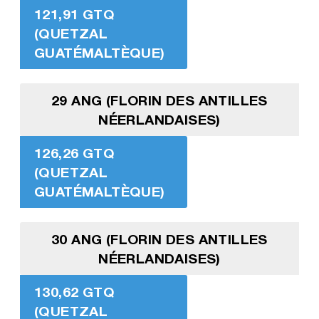
121,91 GTQ
(QUETZAL
GUATÉMALTÈQUE)
29 ANG (FLORIN DES ANTILLES
NÉERLANDAISES)
126,26 GTQ
(QUETZAL
GUATÉMALTÈQUE)
30 ANG (FLORIN DES ANTILLES
NÉERLANDAISES)
130,62 GTQ
(QUETZAL