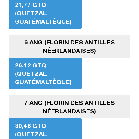
21,77 GTQ
(QUETZAL
GUATÉMALTÈQUE)
6 ANG (FLORIN DES ANTILLES
NÉERLANDAISES)
26,12 GTQ
(QUETZAL
GUATÉMALTÈQUE)
7 ANG (FLORIN DES ANTILLES
NÉERLANDAISES)
30,48 GTQ
(QUETZAL