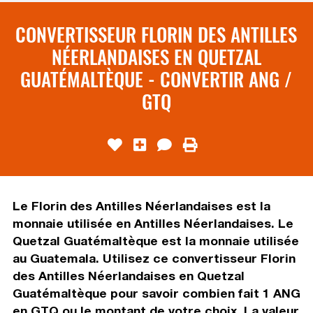
CONVERTISSEUR FLORIN DES ANTILLES
NÉERLANDAISES EN QUETZAL
GUATÉMALTÈQUE - CONVERTIR ANG /
GTQ
Le Florin des Antilles Néerlandaises est la
monnaie utilisée en Antilles Néerlandaises. Le
Quetzal Guatémaltèque est la monnaie utilisée
au Guatemala. Utilisez ce convertisseur Florin
des Antilles Néerlandaises en Quetzal
Guatémaltèque pour savoir combien fait 1 ANG
en GTQ ou le montant de votre choix. La valeur