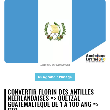
Drapeau du Guatemala
Agrandir l'image
CONVERTIR FLORIN DES ANTILLES
NÉERLANDAISES => QUETZAL
GUATÉMALTÈQUE DE 1 À 100 ANG =>
GTQ