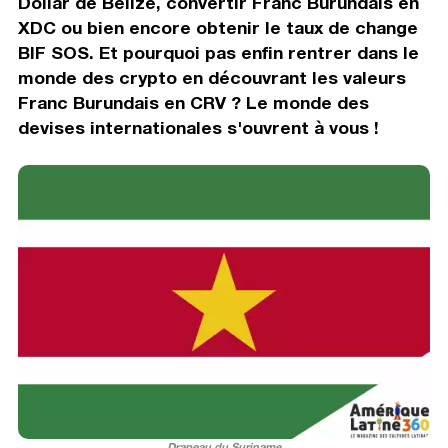
Dollar de Belize, convertir Franc Burundais en
XDC ou bien encore obtenir le taux de change
BIF SOS. Et pourquoi pas enfin rentrer dans le
monde des crypto en découvrant les valeurs
Franc Burundais en CRV ? Le monde des
devises internationales s'ouvrent à vous !
Drapeau du Suriname