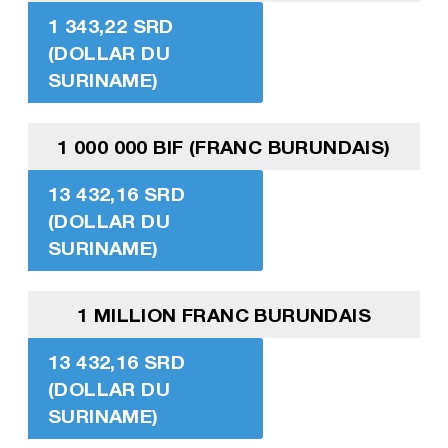
1 343,22 SRD
(DOLLAR DU
SURINAME)
1 000 000 BIF (FRANC BURUNDAIS)
13 432,16 SRD
(DOLLAR DU
SURINAME)
1 MILLION FRANC BURUNDAIS
13 432,16 SRD
(DOLLAR DU
SURINAME)