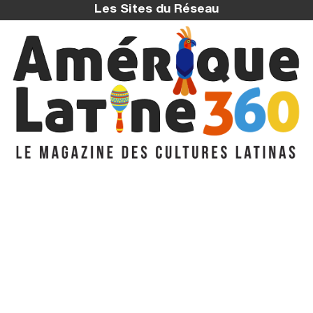
Les Sites du Réseau