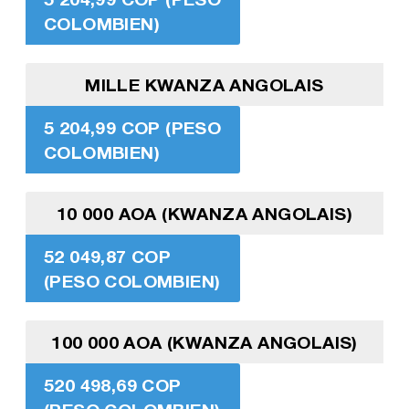
COLOMBIEN)
MILLE KWANZA ANGOLAIS
5 204,99 COP (PESO
COLOMBIEN)
10 000 AOA (KWANZA ANGOLAIS)
52 049,87 COP
(PESO COLOMBIEN)
100 000 AOA (KWANZA ANGOLAIS)
520 498,69 COP