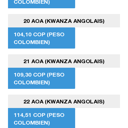
COLOMBIEN)
20 AOA (KWANZA ANGOLAIS)
104,10 COP (PESO
COLOMBIEN)
21 AOA (KWANZA ANGOLAIS)
109,30 COP (PESO
COLOMBIEN)
22 AOA (KWANZA ANGOLAIS)
114,51 COP (PESO
COLOMBIEN)