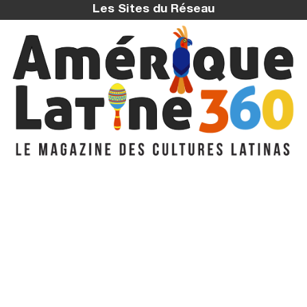
Les Sites du Réseau