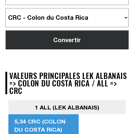
VALEURS PRINCIPALES LEK ALBANAIS
=> COLON DU COSTA RICA / ALL =>
CRC
1 ALL (LEK ALBANAIS)
5,34 CRC (COLON
DU COSTA RICA)