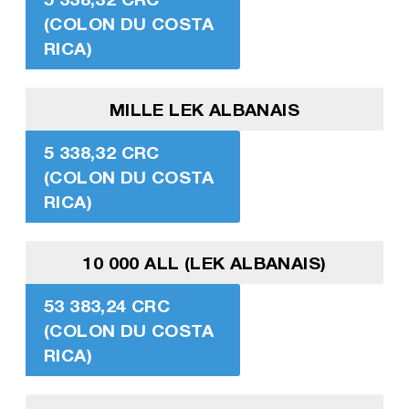
(COLON DU COSTA
RICA)
MILLE LEK ALBANAIS
5 338,32 CRC
(COLON DU COSTA
RICA)
10 000 ALL (LEK ALBANAIS)
53 383,24 CRC
(COLON DU COSTA
RICA)