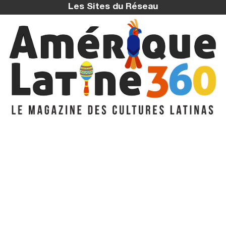
Les Sites du Réseau