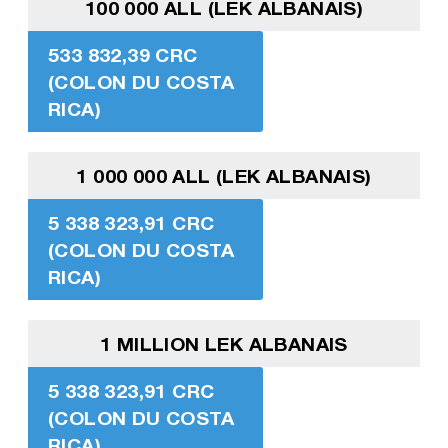
100 000 ALL (LEK ALBANAIS)
533 832,39 CRC
(COLON DU COSTA
RICA)
1 000 000 ALL (LEK ALBANAIS)
5 338 323,91 CRC
(COLON DU COSTA
RICA)
1 MILLION LEK ALBANAIS
5 338 323,91 CRC
(COLON DU COSTA
RICA)