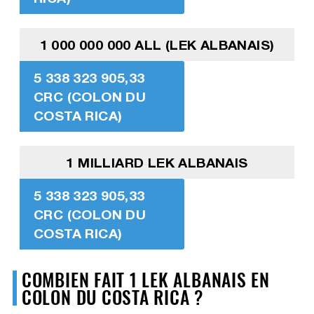
1 000 000 000 ALL (LEK ALBANAIS)
5 338 323 905,33
CRC (COLON DU
COSTA RICA)
1 MILLIARD LEK ALBANAIS
5 338 323 905,33
CRC (COLON DU
COSTA RICA)
COMBIEN FAIT 1 LEK ALBANAIS EN
COLON DU COSTA RICA ?