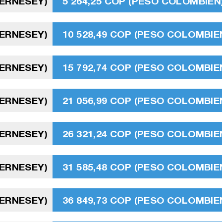
UERNESEY)
5 264,25 COP (PESO COLOMBIEN
UERNESEY)
10 528,49 COP (PESO COLOMBIE
UERNESEY)
15 792,74 COP (PESO COLOMBIE
UERNESEY)
21 056,99 COP (PESO COLOMBIE
UERNESEY)
26 321,24 COP (PESO COLOMBIE
UERNESEY)
31 585,48 COP (PESO COLOMBIE
UERNESEY)
36 849,73 COP (PESO COLOMBIE