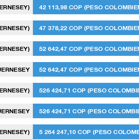
UERNESEY)
42 113,98 COP (PESO COLOMBIE
UERNESEY)
47 378,22 COP (PESO COLOMBIE
UERNESEY)
52 642,47 COP (PESO COLOMBIE
GUERNESEY
52 642,47 COP (PESO COLOMBIE
UERNESEY)
526 424,71 COP (PESO COLOMBI
GUERNESEY
526 424,71 COP (PESO COLOMBI
UERNESEY)
5 264 247,10 COP (PESO COLOMB