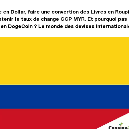
e en Dollar, faire une convertion des Livres en Rou
btenir le taux de change GGP MYR. Et pourquoi pas 
 en DogeCoin ? Le monde des devises internationale