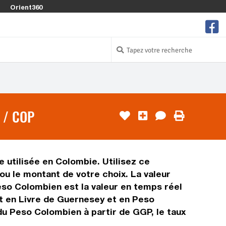
Orient360
 / COP
 utilisée en Colombie. Utilisez ce
u le montant de votre choix. La valeur
Peso Colombien est la valeur en temps réel
t en Livre de Guernesey et en Peso
du Peso Colombien à partir de GGP, le taux