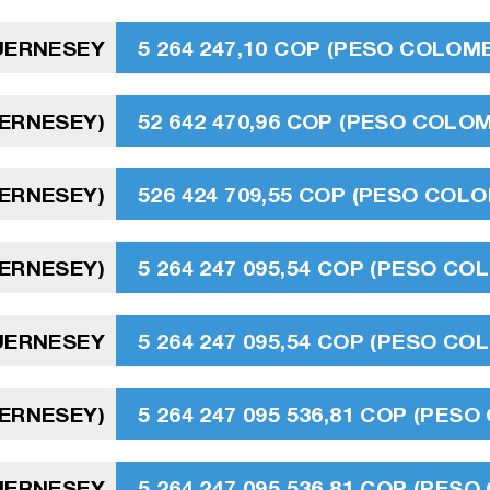
GUERNESEY
5 264 247,10 COP (PESO COLOMB
UERNESEY)
52 642 470,96 COP (PESO COLO
UERNESEY)
526 424 709,55 COP (PESO COL
UERNESEY)
5 264 247 095,54 COP (PESO CO
GUERNESEY
5 264 247 095,54 COP (PESO CO
UERNESEY)
5 264 247 095 536,81 COP (PES
GUERNESEY
5 264 247 095 536,81 COP (PES