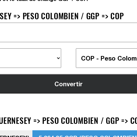
SEY => PESO COLOMBIEN / GGP => COP
UERNESEY => PESO COLOMBIEN / GGP => C