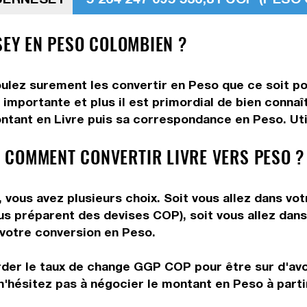
SEY EN PESO COLOMBIEN ?
oulez surement les convertir en Peso que ce soit po
 importante et plus il est primordial de bien connaî
ntant en Livre puis sa correspondance en Peso. Util
 COMMENT CONVERTIR LIVRE VERS PESO ?
vous avez plusieurs choix. Soit vous allez dans vo
vous préparent des devises COP), soit vous allez da
e votre conversion en Peso.
rder le taux de change GGP COP pour être sur d'avoi
n'hésitez pas à négocier le montant en Peso à parti