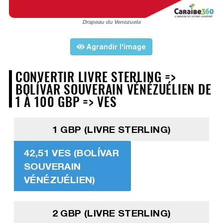
Drapeau du Venezuela
Agrandir l'image
CONVERTIR LIVRE STERLING =>
BOLÍVAR SOUVERAIN VÉNÉZUÉLIEN DE
1 À 100 GBP => VES
1 GBP (LIVRE STERLING)
42,51 VES (BOLÍVAR
SOUVERAIN
VÉNÉZUÉLIEN)
2 GBP (LIVRE STERLING)