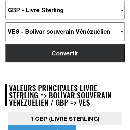
VALEURS PRINCIPALES LIVRE
STERLING => BOLÍVAR SOUVERAIN
VÉNÉZUÉLIEN / GBP => VES
1 GBP (LIVRE STERLING)