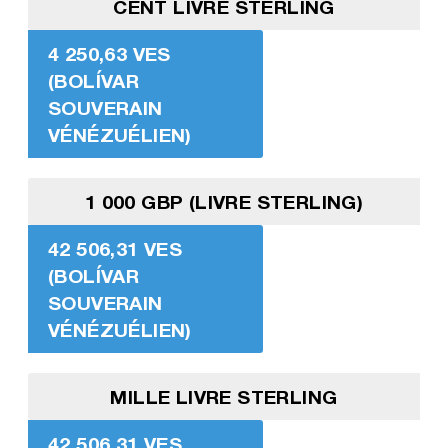
CENT LIVRE STERLING
4 250,63 VES
(BOLÍVAR
SOUVERAIN
VÉNÉZUÉLIEN)
1 000 GBP (LIVRE STERLING)
42 506,31 VES
(BOLÍVAR
SOUVERAIN
VÉNÉZUÉLIEN)
MILLE LIVRE STERLING
42 506,31 VES