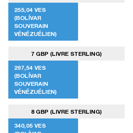
255,04 VES
(BOLÍVAR
SOUVERAIN
VÉNÉZUÉLIEN)
7 GBP (LIVRE STERLING)
297,54 VES
(BOLÍVAR
SOUVERAIN
VÉNÉZUÉLIEN)
8 GBP (LIVRE STERLING)
340,05 VES