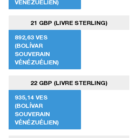
VÉNÉZUÉLIEN)
21 GBP (LIVRE STERLING)
892,63 VES
(BOLÍVAR
SOUVERAIN
VÉNÉZUÉLIEN)
22 GBP (LIVRE STERLING)
935,14 VES
(BOLÍVAR
SOUVERAIN
VÉNÉZUÉLIEN)