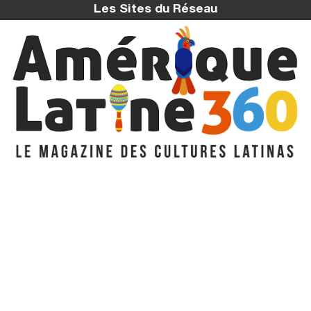
Les Sites du Réseau