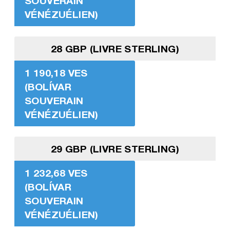
SOUVERAIN
VÉNÉZUÉLIEN)
28 GBP (LIVRE STERLING)
1 190,18 VES
(BOLÍVAR
SOUVERAIN
VÉNÉZUÉLIEN)
29 GBP (LIVRE STERLING)
1 232,68 VES
(BOLÍVAR
SOUVERAIN
VÉNÉZUÉLIEN)