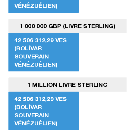
VÉNÉZUÉLIEN)
1 000 000 GBP (LIVRE STERLING)
42 506 312,29 VES
(BOLÍVAR
SOUVERAIN
VÉNÉZUÉLIEN)
1 MILLION LIVRE STERLING
42 506 312,29 VES
(BOLÍVAR
SOUVERAIN
VÉNÉZUÉLIEN)