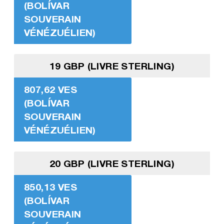
(BOLÍVAR
SOUVERAIN
VÉNÉZUÉLIEN)
19 GBP (LIVRE STERLING)
807,62 VES
(BOLÍVAR
SOUVERAIN
VÉNÉZUÉLIEN)
20 GBP (LIVRE STERLING)
850,13 VES
(BOLÍVAR
SOUVERAIN