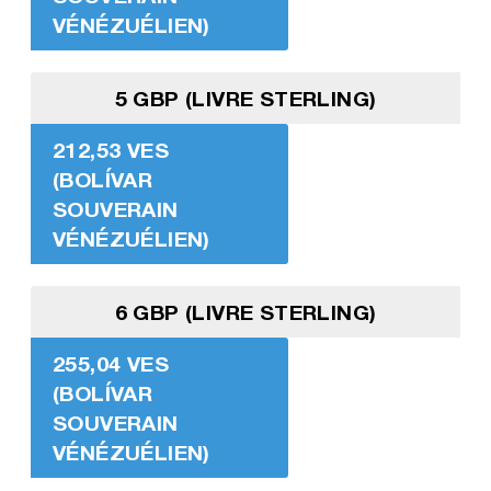
VÉNÉZUÉLIEN)
5 GBP (LIVRE STERLING)
212,53 VES
(BOLÍVAR
SOUVERAIN
VÉNÉZUÉLIEN)
6 GBP (LIVRE STERLING)
255,04 VES
(BOLÍVAR
SOUVERAIN
VÉNÉZUÉLIEN)