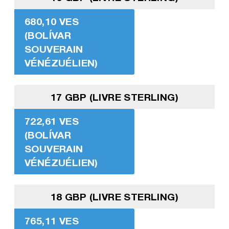
680,10 VES
(BOLÍVAR
SOUVERAIN
VÉNÉZUÉLIEN)
17 GBP (LIVRE STERLING)
722,61 VES
(BOLÍVAR
SOUVERAIN
VÉNÉZUÉLIEN)
18 GBP (LIVRE STERLING)
765,11 VES