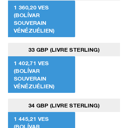
1 360,20 VES
(BOLÍVAR
SOUVERAIN
VÉNÉZUÉLIEN)
33 GBP (LIVRE STERLING)
1 402,71 VES
(BOLÍVAR
SOUVERAIN
VÉNÉZUÉLIEN)
34 GBP (LIVRE STERLING)
1 445,21 VES
(BOLÍVAR