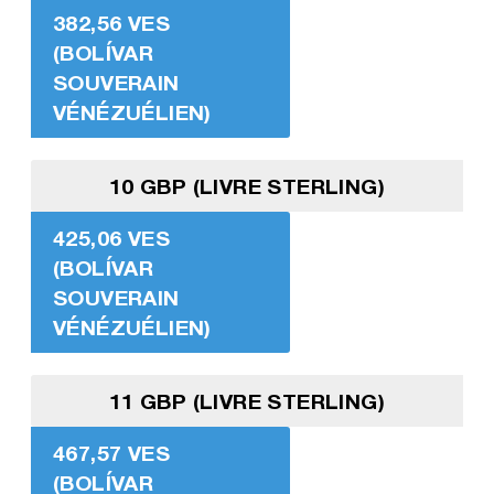
382,56 VES
(BOLÍVAR
SOUVERAIN
VÉNÉZUÉLIEN)
10 GBP (LIVRE STERLING)
425,06 VES
(BOLÍVAR
SOUVERAIN
VÉNÉZUÉLIEN)
11 GBP (LIVRE STERLING)
467,57 VES
(BOLÍVAR