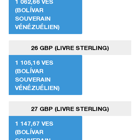
1 062,66 VES
(BOLÍVAR
SOUVERAIN
VÉNÉZUÉLIEN)
26 GBP (LIVRE STERLING)
1 105,16 VES
(BOLÍVAR
SOUVERAIN
VÉNÉZUÉLIEN)
27 GBP (LIVRE STERLING)
1 147,67 VES
(BOLÍVAR