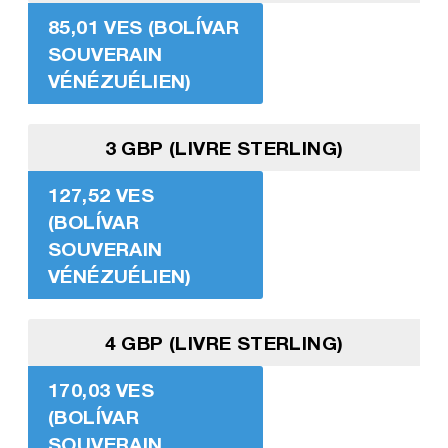
85,01 VES (BOLÍVAR
SOUVERAIN
VÉNÉZUÉLIEN)
3 GBP (LIVRE STERLING)
127,52 VES
(BOLÍVAR
SOUVERAIN
VÉNÉZUÉLIEN)
4 GBP (LIVRE STERLING)
170,03 VES
(BOLÍVAR
SOUVERAIN