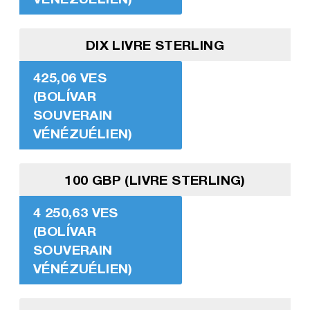
DIX LIVRE STERLING
425,06 VES
(BOLÍVAR
SOUVERAIN
VÉNÉZUÉLIEN)
100 GBP (LIVRE STERLING)
4 250,63 VES
(BOLÍVAR
SOUVERAIN
VÉNÉZUÉLIEN)