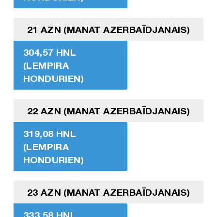
21 AZN (MANAT AZERBAÏDJANAIS)
304,57 HNL
(LEMPIRA
HONDURIEN)
22 AZN (MANAT AZERBAÏDJANAIS)
319,08 HNL
(LEMPIRA
HONDURIEN)
23 AZN (MANAT AZERBAÏDJANAIS)
333,58 HNL