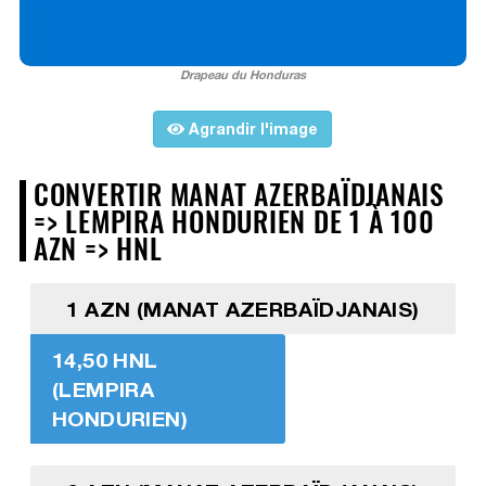
Drapeau du Honduras
Agrandir l'image
CONVERTIR MANAT AZERBAÏDJANAIS
=> LEMPIRA HONDURIEN DE 1 À 100
AZN => HNL
1 AZN (MANAT AZERBAÏDJANAIS)
14,50 HNL
(LEMPIRA
HONDURIEN)