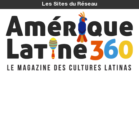
Les Sites du Réseau