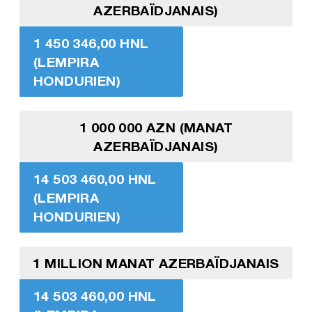
AZERBAÏDJANAIS)
1 450 346,00 HNL
(LEMPIRA
HONDURIEN)
1 000 000 AZN (MANAT
AZERBAÏDJANAIS)
14 503 460,00 HNL
(LEMPIRA
HONDURIEN)
1 MILLION MANAT AZERBAÏDJANAIS
14 503 460,00 HNL