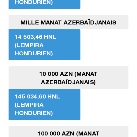
HONDURIEN)
MILLE MANAT AZERBAÏDJANAIS
14 503,46 HNL
(LEMPIRA
HONDURIEN)
10 000 AZN (MANAT
AZERBAÏDJANAIS)
145 034,60 HNL
(LEMPIRA
HONDURIEN)
100 000 AZN (MANAT