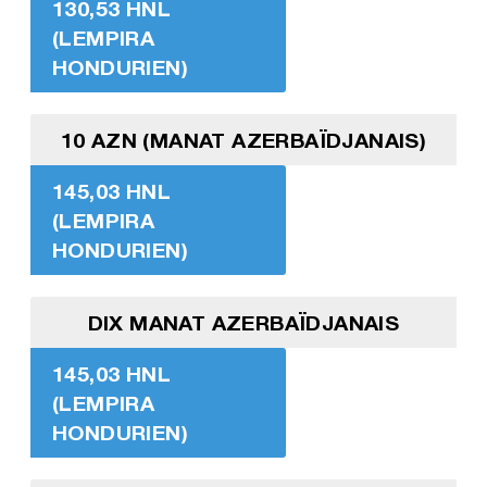
130,53 HNL
(LEMPIRA
HONDURIEN)
10 AZN (MANAT AZERBAÏDJANAIS)
145,03 HNL
(LEMPIRA
HONDURIEN)
DIX MANAT AZERBAÏDJANAIS
145,03 HNL
(LEMPIRA
HONDURIEN)