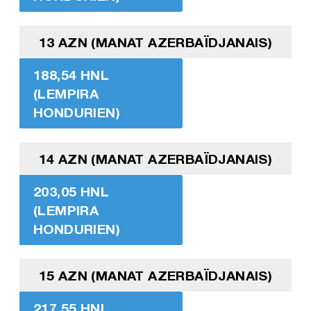
13 AZN (MANAT AZERBAÏDJANAIS)
188,54 HNL
(LEMPIRA
HONDURIEN)
14 AZN (MANAT AZERBAÏDJANAIS)
203,05 HNL
(LEMPIRA
HONDURIEN)
15 AZN (MANAT AZERBAÏDJANAIS)
217,55 HNL