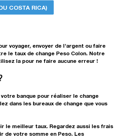
 DU COSTA RICA)
ur voyager, envoyer de l'argent ou faire
ître le taux de change Peso Colon. Notre
isez la pour ne faire aucune erreur !
?
 votre banque pour réaliser le change
allez dans les bureaux de change que vous
r le meilleur taux. Regardez aussi les frais
tir de votre somme en Peso. Les