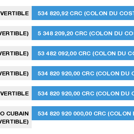
NVERTIBLE
534 820,92 CRC (COLON DU COST
VERTIBLE)
5 348 209,20 CRC (COLON DU CO
VERTIBLE)
53 482 092,00 CRC (COLON DU C
VERTIBLE)
534 820 920,00 CRC (COLON DU 
NVERTIBLE
534 820 920,00 CRC (COLON DU 
SO CUBAIN
534 820 920 000,00 CRC (COLON
ERTIBLE)