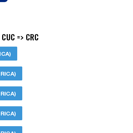
 CUC => CRC
ICA)
RICA)
RICA)
RICA)