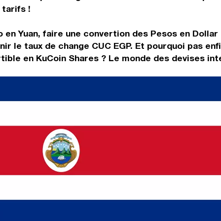
tarifs !
 en Yuan, faire une convertion des Pesos en Dollar
nir le taux de change CUC EGP. Et pourquoi pas enf
tible en KuCoin Shares ? Le monde des devises inte