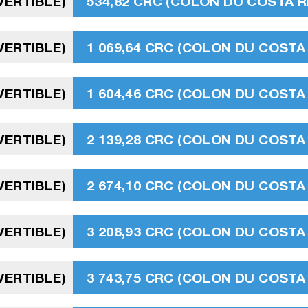
VERTIBLE)
534,82 CRC (COLON DU COSTA R
VERTIBLE)
1 069,64 CRC (COLON DU COSTA 
VERTIBLE)
1 604,46 CRC (COLON DU COSTA 
VERTIBLE)
2 139,28 CRC (COLON DU COSTA 
VERTIBLE)
2 674,10 CRC (COLON DU COSTA 
VERTIBLE)
3 208,93 CRC (COLON DU COSTA 
VERTIBLE)
3 743,75 CRC (COLON DU COSTA 