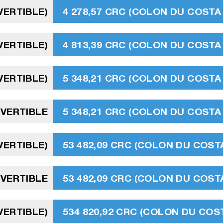
VERTIBLE)
4 278,57 CRC (COLON DU COSTA 
VERTIBLE)
4 813,39 CRC (COLON DU COSTA 
VERTIBLE)
5 348,21 CRC (COLON DU COSTA 
NVERTIBLE
5 348,21 CRC (COLON DU COSTA 
VERTIBLE)
53 482,09 CRC (COLON DU COSTA
VERTIBLE
53 482,09 CRC (COLON DU COSTA
VERTIBLE)
534 820,92 CRC (COLON DU COST