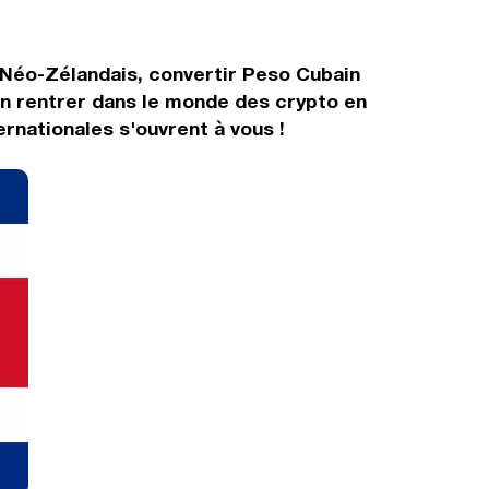
 Néo-Zélandais, convertir Peso Cubain
in rentrer dans le monde des crypto en
rnationales s'ouvrent à vous !