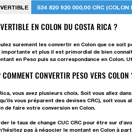
NVERTIBLE
534 820 920 000,00 CRC (COLON
VERTIBLE EN COLON DU COSTA RICA ?
ulez surement les convertir en Colon que ce soit po
 importante et plus il est primordial de bien conna
ontant en Peso puis sa correspondance en Colon. Util
 COMMENT CONVERTIR PESO VERS COLON 
ca, vous avez plusieurs choix. Soit vous allez dans
 qu'ils vous préparent des devises CRC), soit vous 
in de faire votre conversion en Colon.
rder le taux de change CUC CRC pour être sur d'avoi
n'hésitez pas à négocier le montant en Colon à par