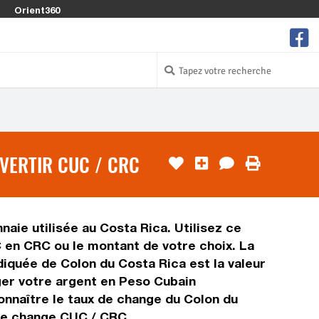
Orient360
VERTIR CUC / CRC
aie utilisée au Costa Rica. Utilisez ce
 en CRC ou le montant de votre choix. La
ndiquée de Colon du Costa Rica est la valeur
ger votre argent en Peso Cubain
onnaître le taux de change du Colon du
 de change CUC / CRC.