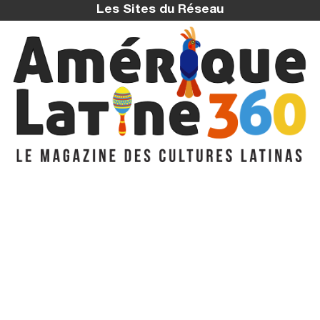
Les Sites du Réseau