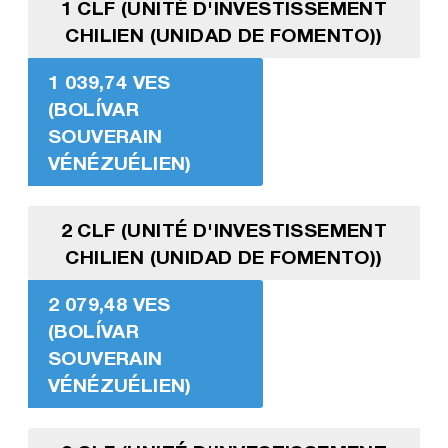
1 CLF (UNITÉ D'INVESTISSEMENT
CHILIEN (UNIDAD DE FOMENTO))
1 039,74 VES
(BOLÍVAR
SOUVERAIN
VÉNÉZUÉLIEN)
2 CLF (UNITÉ D'INVESTISSEMENT
CHILIEN (UNIDAD DE FOMENTO))
2 079,48 VES
(BOLÍVAR
SOUVERAIN
VÉNÉZUÉLIEN)