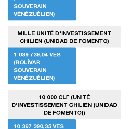
SOUVERAIN
VÉNÉZUÉLIEN)
MILLE UNITÉ D'INVESTISSEMENT
CHILIEN (UNIDAD DE FOMENTO)
1 039 739,04 VES
(BOLÍVAR
SOUVERAIN
VÉNÉZUÉLIEN)
10 000 CLF (UNITÉ
D'INVESTISSEMENT CHILIEN (UNIDAD
DE FOMENTO))
10 397 390,35 VES