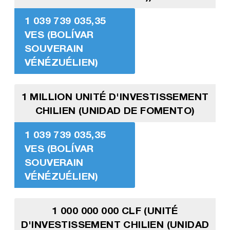
1 039 739 035,35
VES (BOLÍVAR
SOUVERAIN
VÉNÉZUÉLIEN)
1 MILLION UNITÉ D'INVESTISSEMENT
CHILIEN (UNIDAD DE FOMENTO)
1 039 739 035,35
VES (BOLÍVAR
SOUVERAIN
VÉNÉZUÉLIEN)
1 000 000 000 CLF (UNITÉ
D'INVESTISSEMENT CHILIEN (UNIDAD