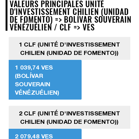
VALEURS PRINCIPALES UNITÉ
D'INVESTISSEMENT CHILIEN (UNIDAD
DE FOMENTO) => BOLÍVAR SOUVERAIN
VÉNÉZUÉLIEN / CLF => VES
1 CLF (UNITÉ D'INVESTISSEMENT
CHILIEN (UNIDAD DE FOMENTO))
1 039,74 VES
(BOLÍVAR
SOUVERAIN
VÉNÉZUÉLIEN)
2 CLF (UNITÉ D'INVESTISSEMENT
CHILIEN (UNIDAD DE FOMENTO))
2 079,48 VES