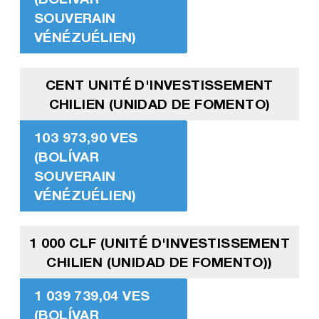
SOUVERAIN
VÉNÉZUÉLIEN)
CENT UNITÉ D'INVESTISSEMENT
CHILIEN (UNIDAD DE FOMENTO)
103 973,90 VES
(BOLÍVAR
SOUVERAIN
VÉNÉZUÉLIEN)
1 000 CLF (UNITÉ D'INVESTISSEMENT
CHILIEN (UNIDAD DE FOMENTO))
1 039 739,04 VES
(BOLÍVAR