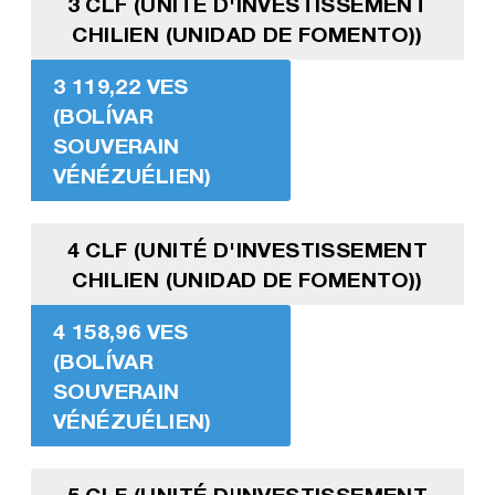
3 CLF (UNITÉ D'INVESTISSEMENT
CHILIEN (UNIDAD DE FOMENTO))
3 119,22 VES
(BOLÍVAR
SOUVERAIN
VÉNÉZUÉLIEN)
4 CLF (UNITÉ D'INVESTISSEMENT
CHILIEN (UNIDAD DE FOMENTO))
4 158,96 VES
(BOLÍVAR
SOUVERAIN
VÉNÉZUÉLIEN)
5 CLF (UNITÉ D'INVESTISSEMENT