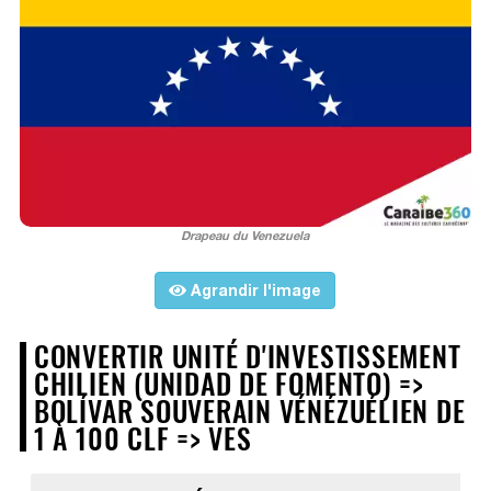
Drapeau du Venezuela
Agrandir l'image
CONVERTIR UNITÉ D'INVESTISSEMENT
CHILIEN (UNIDAD DE FOMENTO) =>
BOLÍVAR SOUVERAIN VÉNÉZUÉLIEN DE
1 À 100 CLF => VES