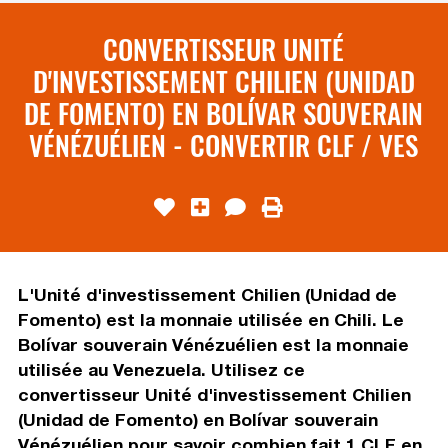
CONVERTISSEUR UNITÉ
D'INVESTISSEMENT CHILIEN (UNIDAD
DE FOMENTO) EN BOLÍVAR SOUVERAIN
VÉNÉZUÉLIEN - CONVERTIR CLF / VES
L'Unité d'investissement Chilien (Unidad de
Fomento) est la monnaie utilisée en Chili. Le
Bolívar souverain Vénézuélien est la monnaie
utilisée au Venezuela. Utilisez ce
convertisseur Unité d'investissement Chilien
(Unidad de Fomento) en Bolívar souverain
Vénézuélien pour savoir combien fait 1 CLF en