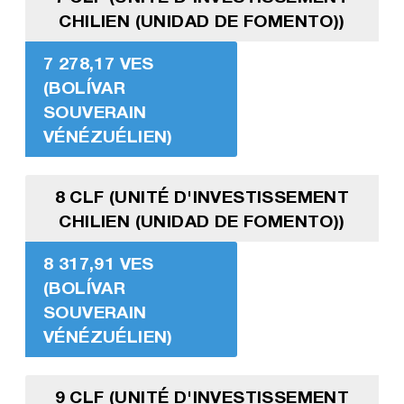
CHILIEN (UNIDAD DE FOMENTO))
7 278,17 VES
(BOLÍVAR
SOUVERAIN
VÉNÉZUÉLIEN)
8 CLF (UNITÉ D'INVESTISSEMENT
CHILIEN (UNIDAD DE FOMENTO))
8 317,91 VES
(BOLÍVAR
SOUVERAIN
VÉNÉZUÉLIEN)
9 CLF (UNITÉ D'INVESTISSEMENT