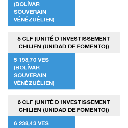
(BOLÍVAR
SOUVERAIN
VÉNÉZUÉLIEN)
5 CLF (UNITÉ D'INVESTISSEMENT
CHILIEN (UNIDAD DE FOMENTO))
5 198,70 VES
(BOLÍVAR
SOUVERAIN
VÉNÉZUÉLIEN)
6 CLF (UNITÉ D'INVESTISSEMENT
CHILIEN (UNIDAD DE FOMENTO))
6 238,43 VES