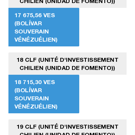
CHILIEN (UNIDAD DE FOMENTO))
17 675,56 VES
(BOLÍVAR
SOUVERAIN
VÉNÉZUÉLIEN)
18 CLF (UNITÉ D'INVESTISSEMENT
CHILIEN (UNIDAD DE FOMENTO))
18 715,30 VES
(BOLÍVAR
SOUVERAIN
VÉNÉZUÉLIEN)
19 CLF (UNITÉ D'INVESTISSEMENT
CHILIEN (UNIDAD DE FOMENTO))