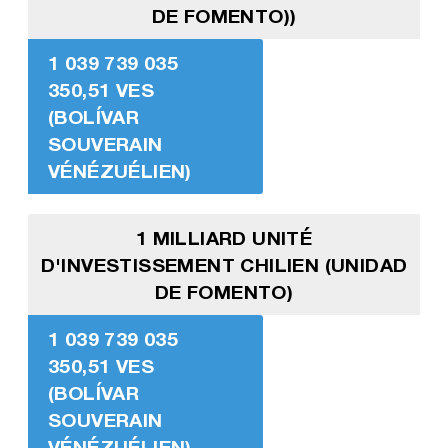
DE FOMENTO))
1 039 739 035
350,51 VES
(BOLÍVAR
SOUVERAIN
VÉNÉZUÉLIEN)
1 MILLIARD UNITÉ
D'INVESTISSEMENT CHILIEN (UNIDAD
DE FOMENTO)
1 039 739 035
350,51 VES
(BOLÍVAR
SOUVERAIN
VÉNÉZUÉLIEN)