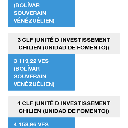
(BOLÍVAR
SOUVERAIN
VÉNÉZUÉLIEN)
3 CLF (UNITÉ D'INVESTISSEMENT
CHILIEN (UNIDAD DE FOMENTO))
3 119,22 VES
(BOLÍVAR
SOUVERAIN
VÉNÉZUÉLIEN)
4 CLF (UNITÉ D'INVESTISSEMENT
CHILIEN (UNIDAD DE FOMENTO))
4 158,96 VES