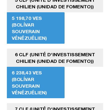
CHILIEN (UNIDAD DE FOMENTO))
5 198,70 VES
(BOLÍVAR
SOUVERAIN
VÉNÉZUÉLIEN)
6 CLF (UNITÉ D'INVESTISSEMENT
CHILIEN (UNIDAD DE FOMENTO))
6 238,43 VES
(BOLÍVAR
SOUVERAIN
VÉNÉZUÉLIEN)
7 CLF (UNITÉ D'INVESTISSEMENT