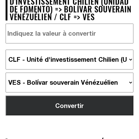
D'INVESTISSEMENT CHILIEN (UNIDAD
DE FOMENTO) => BOLÍVAR SOUVERAIN
VÉNÉZUÉLIEN / CLF => VES