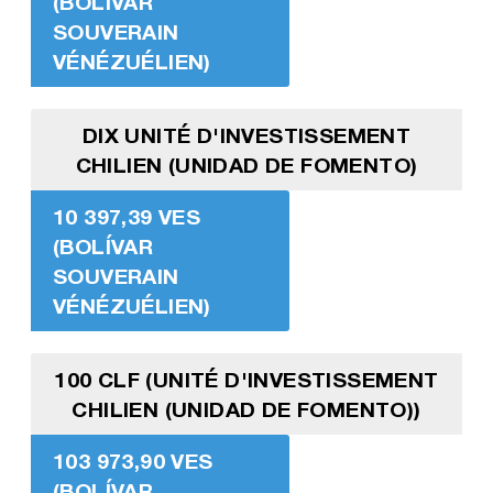
(BOLÍVAR
SOUVERAIN
VÉNÉZUÉLIEN)
DIX UNITÉ D'INVESTISSEMENT
CHILIEN (UNIDAD DE FOMENTO)
10 397,39 VES
(BOLÍVAR
SOUVERAIN
VÉNÉZUÉLIEN)
100 CLF (UNITÉ D'INVESTISSEMENT
CHILIEN (UNIDAD DE FOMENTO))
103 973,90 VES
(BOLÍVAR