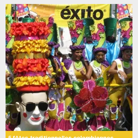
5 fêtes traditionnelles colombiennes