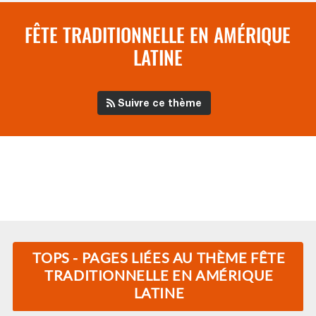
FÊTE TRADITIONNELLE EN AMÉRIQUE
LATINE
Suivre ce thème
TOPS - PAGES LIÉES AU THÈME FÊTE
TRADITIONNELLE EN AMÉRIQUE
LATINE