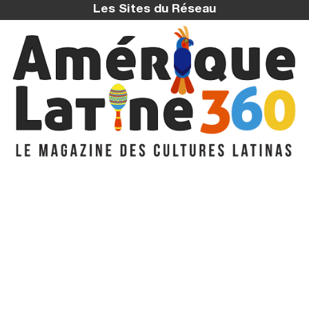
Les Sites du Réseau