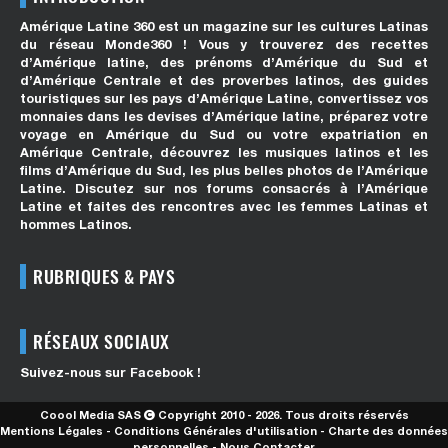
Amérique Latine 360 est un magazine sur les cultures Latinas
du réseau Monde360 ! Vous y trouverez des recettes
d’Amérique latine, des prénoms d’Amérique du Sud et
d’Amérique Centrale et des proverbes latinos, des guides
touristiques sur les pays d’Amérique Latine, convertissez vos
monnaies dans les devises d’Amérique latine, préparez votre
voyage en Amérique du Sud ou votre expatriation en
Amérique Centrale, découvrez les musiques latinos et les
films d’Amérique du Sud, les plus belles photos de l’Amérique
Latine. Discutez sur nos forums consacrés à l’Amérique
Latine et faites des rencontres avec les femmes Latinas et
hommes Latinos.
RUBRIQUES & PAYS
RÉSEAUX SOCIAUX
Suivez-nous sur Facebook !
Coool Media SAS
Copyright 2010 - 2026. Tous droits réservés
Mentions Légales
-
Conditions Générales d'utilisation
-
Charte des données
personnelles
-
Nous Contacter