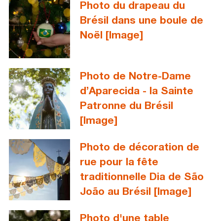
Photo du drapeau du
Brésil dans une boule de
Noël [Image]
Photo de Notre-Dame
d’Aparecida - la Sainte
Patronne du Brésil
[Image]
Photo de décoration de
rue pour la fête
traditionnelle Dia de São
João au Brésil [Image]
Photo d'une table